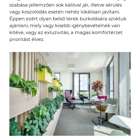
szabása jellemzően sok kálóval jár, illetve sérülés
vagy koszolódás esetén nehéz lokálisan javítani.
Éppen ezért olyan belső terek burkolására szoktuk
ajánlani, mely vagy kisebb igénybevételnek van
kitéve, vagy az exluzivitás, a magas komfortérzet
prioritást élvez.