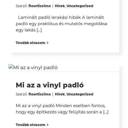
Szerző:
floortissimo
|
Hírek
,
Uncategorized
Laminált padló lerakási hibák A laminált
padló egy praktikus és mutatós megoldása
egy lakás [...]
Tovább olvasom
Mi az a vinyl padló
Szerző:
floortissimo
|
Hírek
,
Uncategorized
Mi az a vinyl padló Minden esetben fontos,
hogy egy építkezés vagy felújítás során a [...]
Tovább olvasom