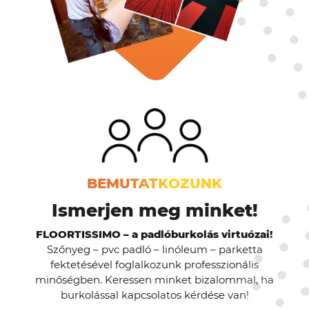
BEMUTATKOZUNK
Ismerjen meg minket!
FLOORTISSIMO – a padlóburkolás virtuózai!
Szőnyeg – pvc padló – linóleum – parketta
fektetésével foglalkozunk professzionális
minőségben. Keressen minket bizalommal, ha
burkolással kapcsolatos kérdése van!