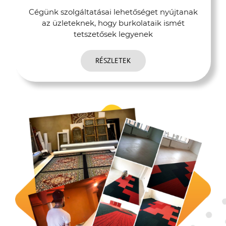
Cégünk szolgáltatásai lehetőséget nyújtanak
az üzleteknek, hogy burkolataik ismét
tetszetősek legyenek
RÉSZLETEK