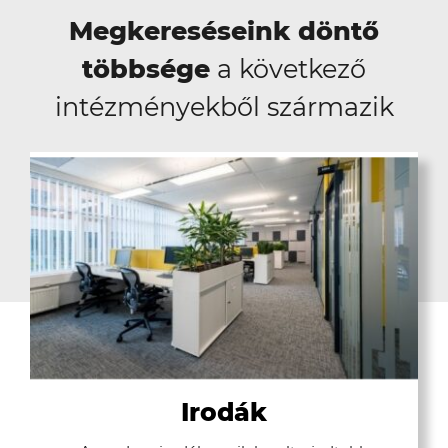
Megkereséseink döntő
többsége
a következő
intézményekből származik
Irodák