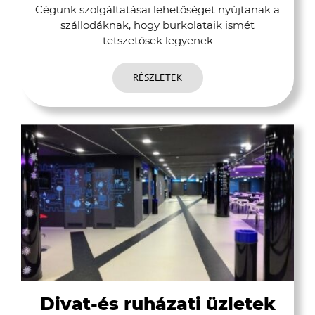
Cégünk szolgáltatásai lehetőséget nyújtanak a
szállodáknak, hogy burkolataik ismét
tetszetősek legyenek
RÉSZLETEK
Divat-és ruházati üzletek