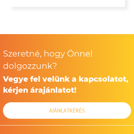
Szeretné, hogy Önnel
dolgozzunk?
Vegye fel velünk a kapcsolatot,
kérjen árajánlatot!
AJÁNLATKÉRÉS