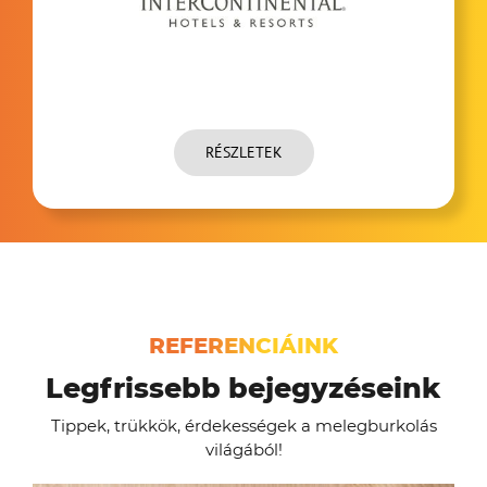
RÉSZLETEK
REFERENCIÁINK
Legfrissebb bejegyzéseink
Tippek, trükkök, érdekességek a melegburkolás
világából!