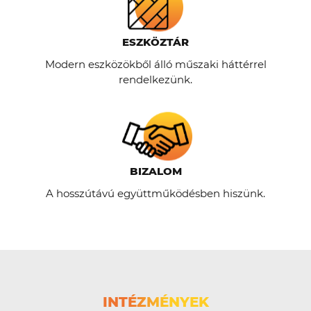
ESZKÖZTÁR
Modern eszközökből álló műszaki háttérrel
rendelkezünk.
BIZALOM
A hosszútávú együttműködésben hiszünk.
INTÉZMÉNYEK