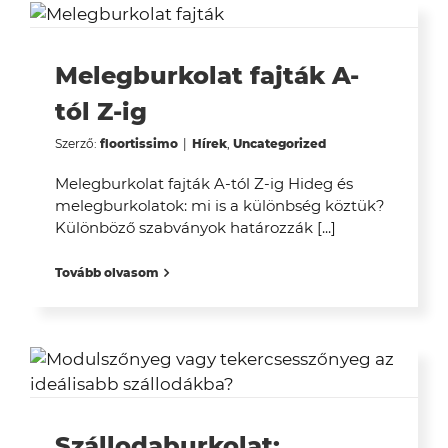
Melegburkolat fajták A-
tól Z-ig
Szerző:
floortissimo
|
Hírek
,
Uncategorized
Melegburkolat fajták A-tól Z-ig Hideg és
melegburkolatok: mi is a különbség köztük?
Különböző szabványok határozzák [...]
Tovább olvasom
Szállodaburkolat: