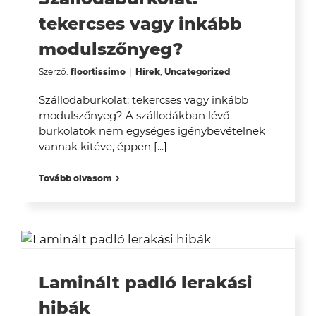
tekercses vagy inkább
modulszőnyeg?
Szerző:
floortissimo
|
Hírek
,
Uncategorized
Szállodaburkolat: tekercses vagy inkább
modulszőnyeg? A szállodákban lévő
burkolatok nem egységes igénybevételnek
vannak kitéve, éppen [...]
Tovább olvasom
Laminált padló lerakási
hibák