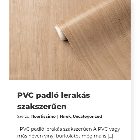
PVC padló lerakás
szakszerűen
Szerző:
floortissimo
|
Hírek
,
Uncategorized
PVC padló lerakás szakszerűen A PVC vagy
más néven vinyl burkolatot még ma is [...]