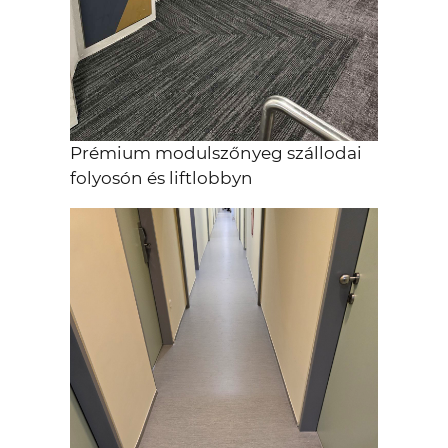
Prémium modulszőnyeg szállodai
folyosón és liftlobbyn