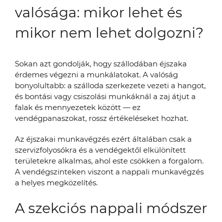
valósága: mikor lehet és
mikor nem lehet dolgozni?
Sokan azt gondolják, hogy szállodában éjszaka
érdemes végezni a munkálatokat. A valóság
bonyolultabb: a szálloda szerkezete vezeti a hangot,
és bontási vagy csiszolási munkáknál a zaj átjut a
falak és mennyezetek között — ez
vendégpanaszokat, rossz értékeléseket hozhat.
Az éjszakai munkavégzés ezért általában csak a
szervizfolyosókra és a vendégektől elkülönített
területekre alkalmas, ahol este csökken a forgalom.
A vendégszinteken viszont a nappali munkavégzés
a helyes megközelítés.
A szekciós nappali módszer