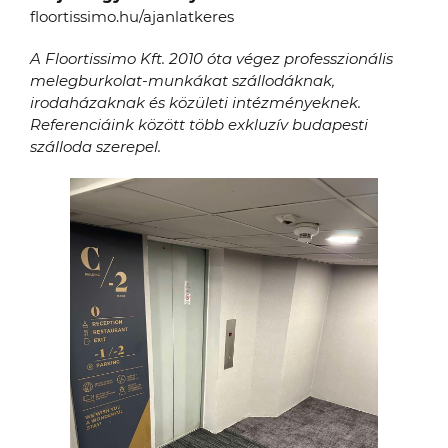
floortissimo.hu/ajanlatkeres
A Floortissimo Kft. 2010 óta végez professzionális
melegburkolat-munkákat szállodáknak,
irodaházaknak és közületi intézményeknek.
Referenciáink között több exkluzív budapesti
szálloda szerepel.