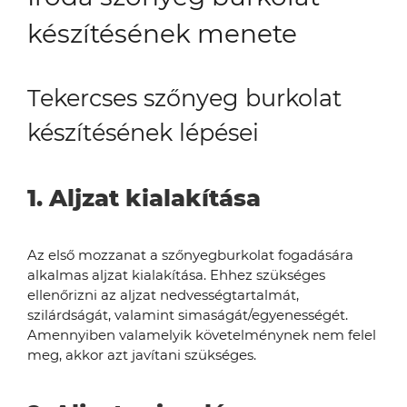
készítésének menete
Tekercses szőnyeg burkolat
készítésének lépései
1. Aljzat kialakítása
Az első mozzanat a szőnyegburkolat fogadására
alkalmas aljzat kialakítása. Ehhez szükséges
ellenőrizni az aljzat nedvességtartalmát,
szilárdságát, valamint simaságát/egyenességét.
Amennyiben valamelyik követelménynek nem felel
meg, akkor azt javítani szükséges.