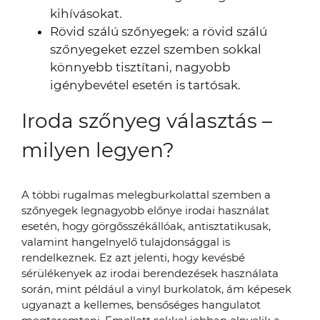
kihívásokat.
Rövid szálú szőnyegek: a rövid szálú
szőnyegeket ezzel szemben sokkal
könnyebb tisztítani, nagyobb
igénybevétel esetén is tartósak.
Iroda szőnyeg választás –
milyen legyen?
A többi rugalmas melegburkolattal szemben a
szőnyegek legnagyobb előnye irodai használat
esetén, hogy görgősszékállóak, antisztatikusak,
valamint hangelnyelő tulajdonsággal is
rendelkeznek. Ez azt jelenti, hogy kevésbé
sérülékenyek az irodai berendezések használata
során, mint például a vinyl burkolatok, ám képesek
ugyanazt a kellemes, bensőséges hangulatot