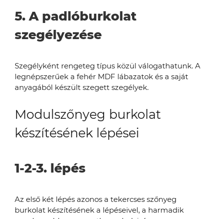
5. A padlóburkolat
szegélyezése
Szegélyként rengeteg típus közül válogathatunk. A
legnépszerűek a fehér MDF lábazatok és a saját
anyagából készült szegett szegélyek.
Modulszőnyeg burkolat
készítésének lépései
1-2-3. lépés
Az első két lépés azonos a tekercses szőnyeg
burkolat készítésének a lépéseivel, a harmadik