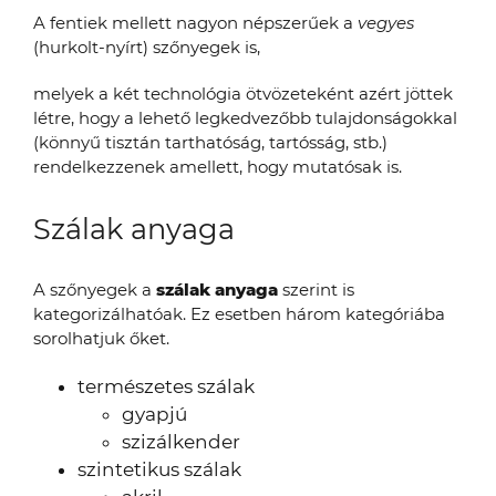
A fentiek mellett nagyon népszerűek a
vegyes
(hurkolt-nyírt) szőnyegek is,
melyek a két technológia ötvözeteként azért jöttek
létre, hogy a lehető legkedvezőbb tulajdonságokkal
(könnyű tisztán tarthatóság, tartósság, stb.)
rendelkezzenek amellett, hogy mutatósak is.
Szálak anyaga
A szőnyegek a
szálak anyaga
szerint is
kategorizálhatóak. Ez esetben három kategóriába
sorolhatjuk őket.
természetes szálak
gyapjú
szizálkender
szintetikus szálak