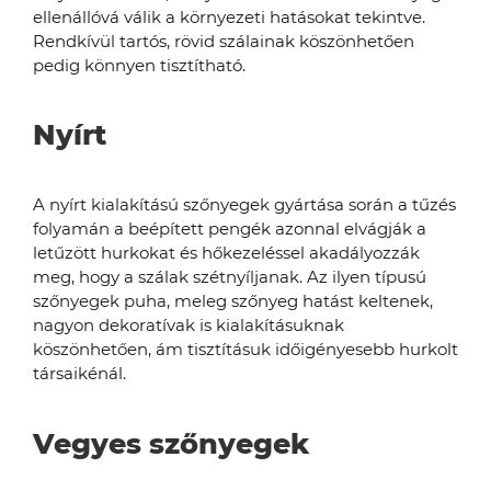
ellenállóvá válik a környezeti hatásokat tekintve.
Rendkívül tartós, rövid szálainak köszönhetően
pedig könnyen tisztítható.
Nyírt
A nyírt kialakítású szőnyegek gyártása során a tűzés
folyamán a beépített pengék azonnal elvágják a
letűzött hurkokat és hőkezeléssel akadályozzák
meg, hogy a szálak szétnyíljanak. Az ilyen típusú
szőnyegek puha, meleg szőnyeg hatást keltenek,
nagyon dekoratívak is kialakításuknak
köszönhetően, ám tisztításuk időigényesebb hurkolt
társaikénál.
Vegyes szőnyegek